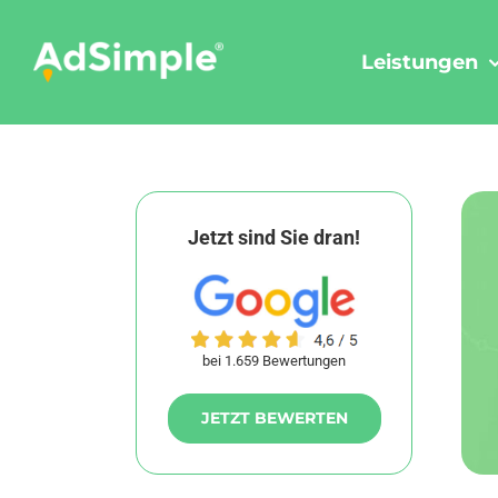
Skip
to
Leistungen
content
Jetzt sind Sie dran!
bei 1.659 Bewertungen
JETZT BEWERTEN