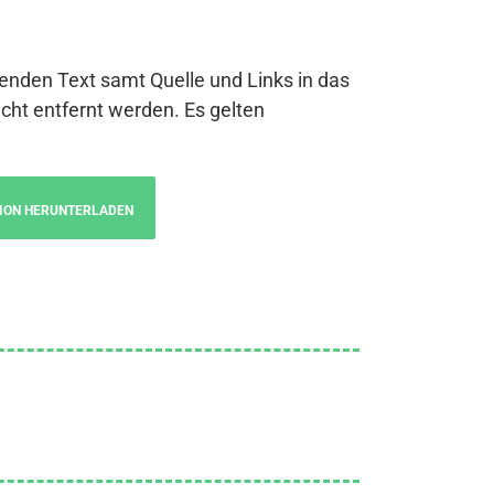
genden Text samt Quelle und Links in das
cht entfernt werden. Es gelten
ION HERUNTERLADEN