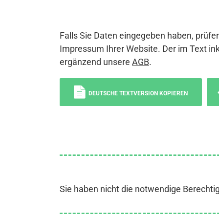
Falls Sie Daten eingegeben haben, prüfen
Impressum Ihrer Website. Der im Text ink
ergänzend unsere
AGB
.
DEUTSCHE TEXTVERSION KOPIEREN
Sie haben nicht die notwendige Berechti