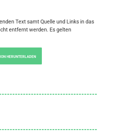
genden Text samt Quelle und Links in das
cht entfernt werden. Es gelten
ION HERUNTERLADEN