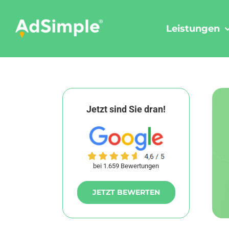
Skip
to
Leistungen
content
Jetzt sind Sie dran!
bei 1.659 Bewertungen
JETZT BEWERTEN