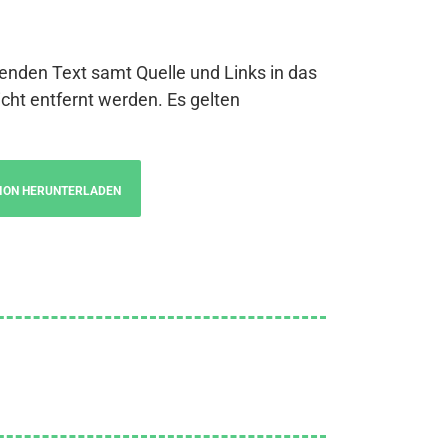
genden Text samt Quelle und Links in das
cht entfernt werden. Es gelten
ION HERUNTERLADEN