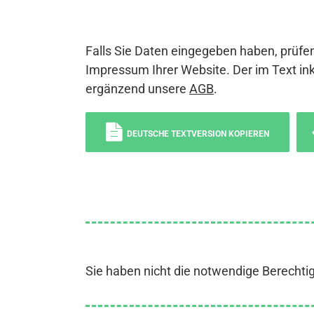
Falls Sie Daten eingegeben haben, prüfen
Impressum Ihrer Website. Der im Text ink
ergänzend unsere
AGB
.
DEUTSCHE TEXTVERSION KOPIEREN
Sie haben nicht die notwendige Berechti