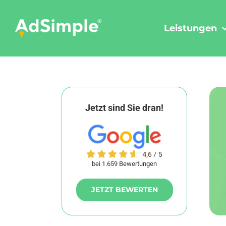
Skip
to
Leistungen
content
Jetzt sind Sie dran!
bei 1.659 Bewertungen
JETZT BEWERTEN