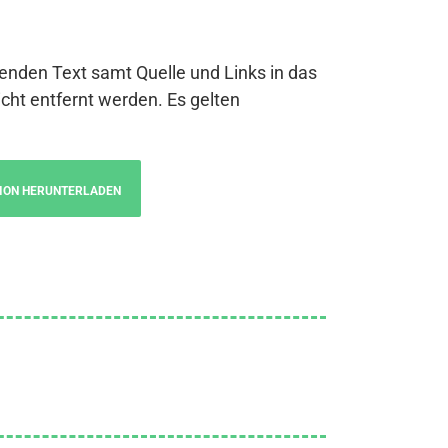
genden Text samt Quelle und Links in das
cht entfernt werden. Es gelten
ION HERUNTERLADEN