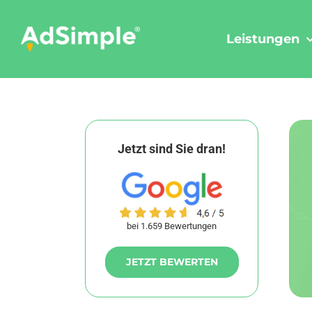
Skip
to
Leistungen
content
Jetzt sind Sie dran!
bei 1.659 Bewertungen
JETZT BEWERTEN