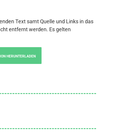
genden Text samt Quelle und Links in das
cht entfernt werden. Es gelten
ION HERUNTERLADEN