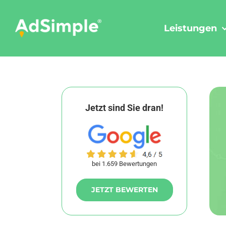
Skip
to
Leistungen
content
Jetzt sind Sie dran!
bei 1.659 Bewertungen
JETZT BEWERTEN