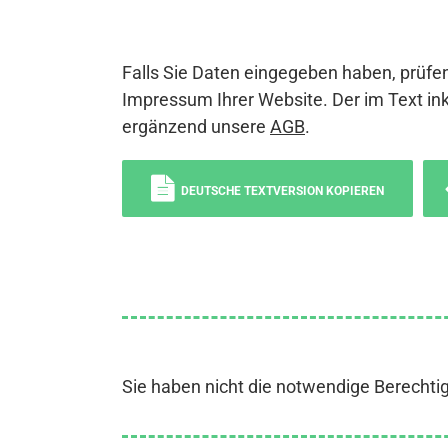
Falls Sie Daten eingegeben haben, prüfen
Impressum Ihrer Website. Der im Text ink
ergänzend unsere
AGB
.
DEUTSCHE TEXTVERSION KOPIEREN
Sie haben nicht die notwendige Berechti