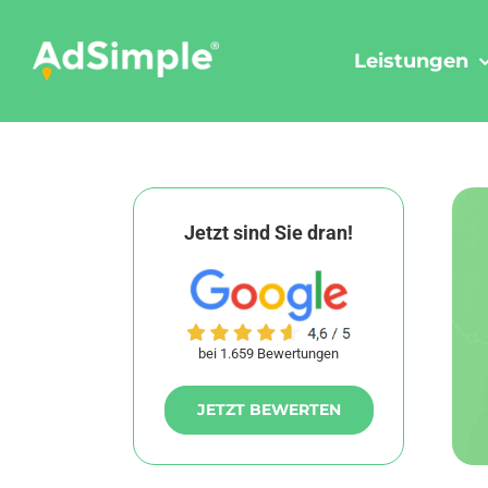
Skip
to
Leistungen
content
Jetzt sind Sie dran!
bei 1.659 Bewertungen
JETZT BEWERTEN