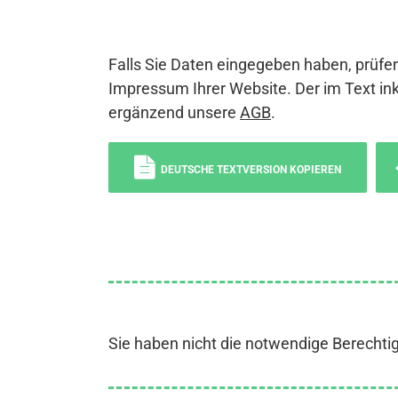
Falls Sie Daten eingegeben haben, prüfen
Impressum Ihrer Website. Der im Text ink
ergänzend unsere
AGB
.
DEUTSCHE TEXTVERSION KOPIEREN
Sie haben nicht die notwendige Berechti