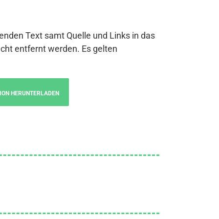
genden Text samt Quelle und Links in das
cht entfernt werden. Es gelten
ION HERUNTERLADEN