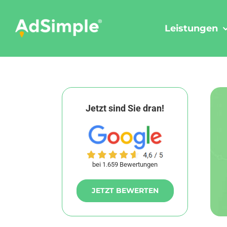
Skip
to
Leistungen
content
Jetzt sind Sie dran!
bei 1.659 Bewertungen
JETZT BEWERTEN