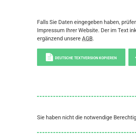
Falls Sie Daten eingegeben haben, prüfen
Impressum Ihrer Website. Der im Text ink
ergänzend unsere
AGB
.
DEUTSCHE TEXTVERSION KOPIEREN
Sie haben nicht die notwendige Berechti