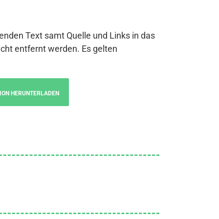
genden Text samt Quelle und Links in das
cht entfernt werden. Es gelten
ION HERUNTERLADEN