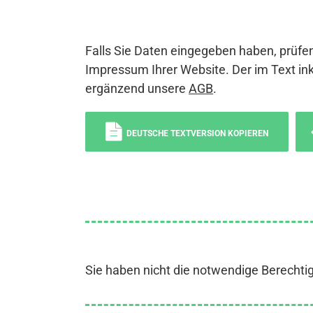
Falls Sie Daten eingegeben haben, prüfen
Impressum Ihrer Website. Der im Text ink
ergänzend unsere
AGB
.
DEUTSCHE TEXTVERSION KOPIEREN
Sie haben nicht die notwendige Berechti