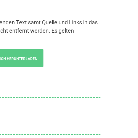
genden Text samt Quelle und Links in das
cht entfernt werden. Es gelten
ION HERUNTERLADEN