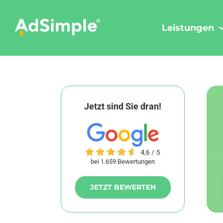
Skip
to
Leistungen
content
Jetzt sind Sie dran!
bei 1.659 Bewertungen
JETZT BEWERTEN