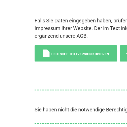
Falls Sie Daten eingegeben haben, prüfen
Impressum Ihrer Website. Der im Text ink
ergänzend unsere
AGB
.
DEUTSCHE TEXTVERSION KOPIEREN
Sie haben nicht die notwendige Berechti