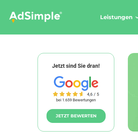
Skip
to
Leistungen
content
Jetzt sind Sie dran!
bei 1.659 Bewertungen
JETZT BEWERTEN