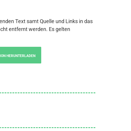
genden Text samt Quelle und Links in das
cht entfernt werden. Es gelten
ION HERUNTERLADEN