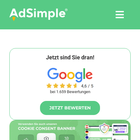
Skip
to
Togg
content
Navi
Leistungen
Tools
Jetzt sind Sie dran!
Pressemitteilungen
bei 1.659 Bewertungen
Shop
JETZT BEWERTEN
Agentur
Blog