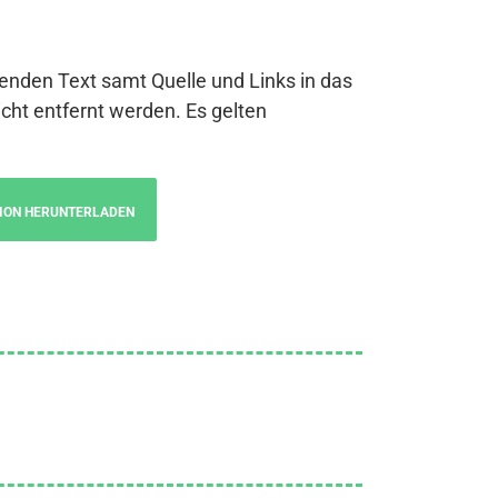
genden Text samt Quelle und Links in das
cht entfernt werden. Es gelten
ION HERUNTERLADEN