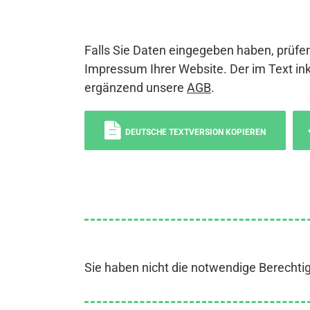
Falls Sie Daten eingegeben haben, prüfen
Impressum Ihrer Website. Der im Text ink
ergänzend unsere
AGB
.
DEUTSCHE TEXTVERSION KOPIEREN
Sie haben nicht die notwendige Berechti