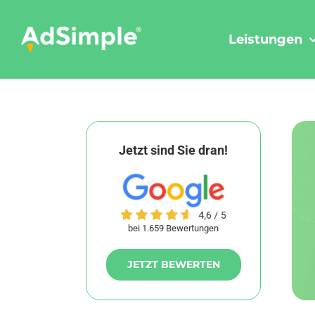
Skip
to
Leistungen
content
Jetzt sind Sie dran!
bei 1.659 Bewertungen
JETZT BEWERTEN