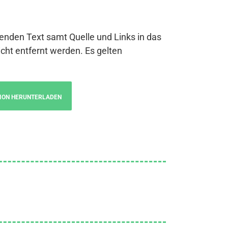
genden Text samt Quelle und Links in das
cht entfernt werden. Es gelten
ION HERUNTERLADEN