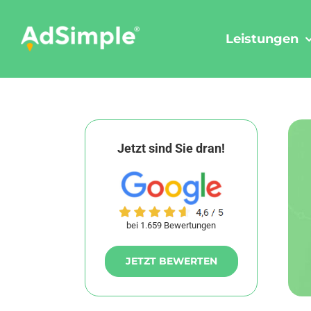
Skip
to
Leistungen
content
Jetzt sind Sie dran!
bei 1.659 Bewertungen
JETZT BEWERTEN