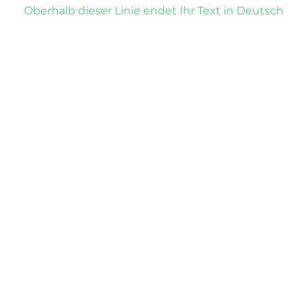
Oberhalb dieser Linie endet Ihr Text in Deutsch