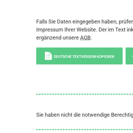
Falls Sie Daten eingegeben haben, prüfen
Impressum Ihrer Website. Der im Text ink
ergänzend unsere
AGB
.
DEUTSCHE TEXTVERSION KOPIEREN
Sie haben nicht die notwendige Berechti