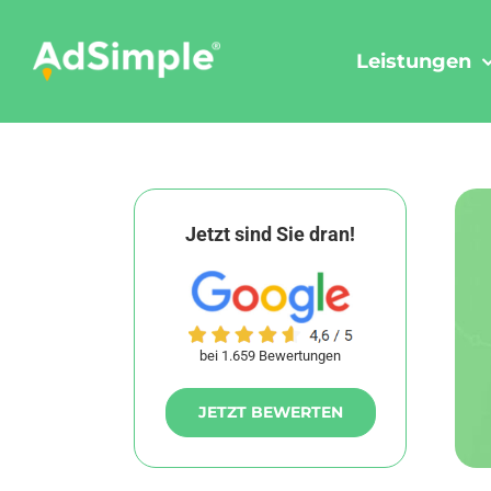
Skip
to
Leistungen
content
Jetzt sind Sie dran!
bei 1.659 Bewertungen
JETZT BEWERTEN