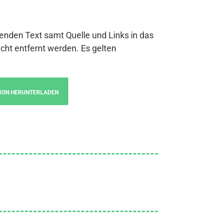
genden Text samt Quelle und Links in das
cht entfernt werden. Es gelten
ION HERUNTERLADEN