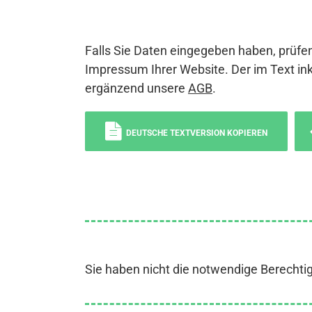
Falls Sie Daten eingegeben haben, prüfen
Impressum Ihrer Website. Der im Text ink
ergänzend unsere
AGB
.
DEUTSCHE TEXTVERSION KOPIEREN
Sie haben nicht die notwendige Berechti