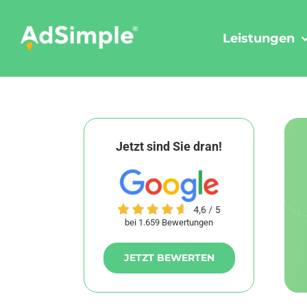
Skip
to
Leistungen
content
Jetzt sind Sie dran!
bei 1.659 Bewertungen
JETZT BEWERTEN