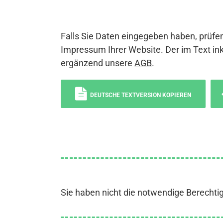
Falls Sie Daten eingegeben haben, prüfen
Impressum Ihrer Website. Der im Text ink
ergänzend unsere
AGB
.
DEUTSCHE TEXTVERSION KOPIEREN
Sie haben nicht die notwendige Berechti