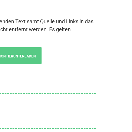
genden Text samt Quelle und Links in das
cht entfernt werden. Es gelten
ION HERUNTERLADEN