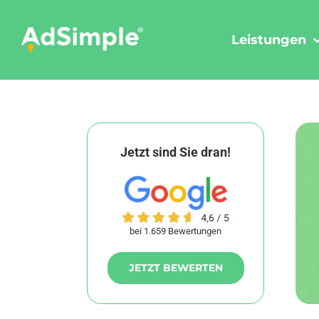
Skip
to
Leistungen
content
Jetzt sind Sie dran!
bei 1.659 Bewertungen
JETZT BEWERTEN