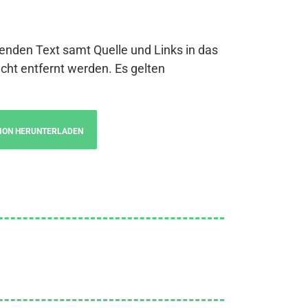
genden Text samt Quelle und Links in das
cht entfernt werden. Es gelten
ION HERUNTERLADEN