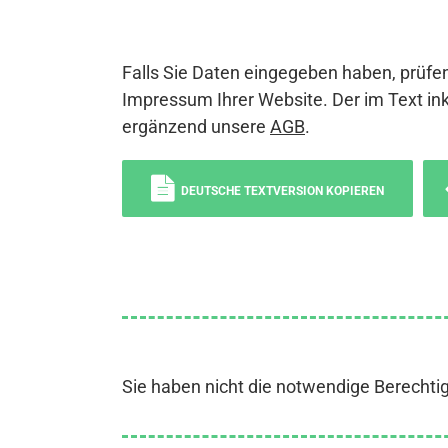
Falls Sie Daten eingegeben haben, prüfen
Impressum Ihrer Website. Der im Text ink
ergänzend unsere
AGB
.
DEUTSCHE TEXTVERSION KOPIEREN
Sie haben nicht die notwendige Berechti