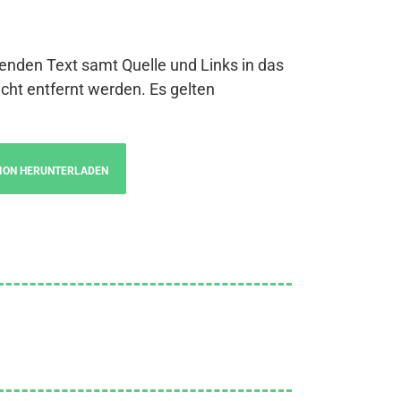
genden Text samt Quelle und Links in das
cht entfernt werden. Es gelten
ION HERUNTERLADEN