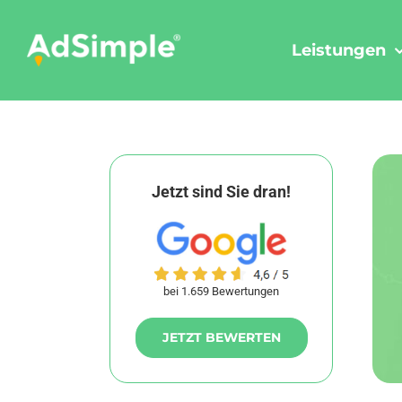
Skip
to
Leistungen
content
Jetzt sind Sie dran!
bei 1.659 Bewertungen
JETZT BEWERTEN