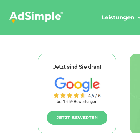
Skip
to
Leistungen
content
Jetzt sind Sie dran!
bei 1.659 Bewertungen
JETZT BEWERTEN