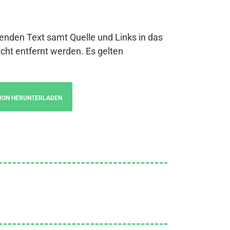
genden Text samt Quelle und Links in das
cht entfernt werden. Es gelten
ION HERUNTERLADEN