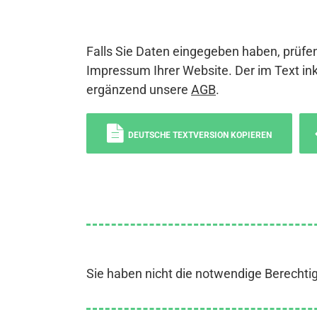
Falls Sie Daten eingegeben haben, prüfen
Impressum Ihrer Website. Der im Text ink
ergänzend unsere
AGB
.
DEUTSCHE TEXTVERSION KOPIEREN
Sie haben nicht die notwendige Berechti