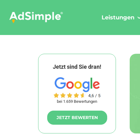
Skip
to
Leistungen
content
Jetzt sind Sie dran!
bei 1.659 Bewertungen
JETZT BEWERTEN