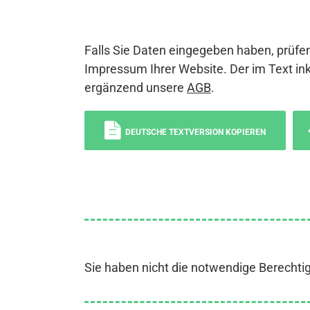
Falls Sie Daten eingegeben haben, prüfen
Impressum Ihrer Website. Der im Text ink
ergänzend unsere
AGB
.
DEUTSCHE TEXTVERSION KOPIEREN
Sie haben nicht die notwendige Berechti