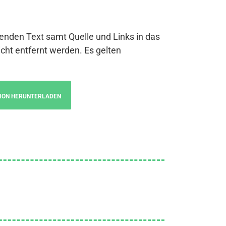
genden Text samt Quelle und Links in das
cht entfernt werden. Es gelten
ION HERUNTERLADEN