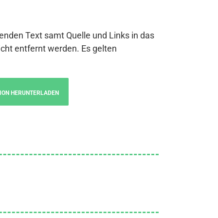
genden Text samt Quelle und Links in das
cht entfernt werden. Es gelten
ION HERUNTERLADEN