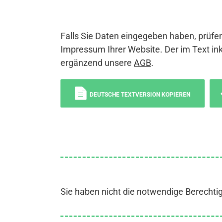
Falls Sie Daten eingegeben haben, prüfen
Impressum Ihrer Website. Der im Text ink
ergänzend unsere
AGB
.
DEUTSCHE TEXTVERSION KOPIEREN
Sie haben nicht die notwendige Berechti