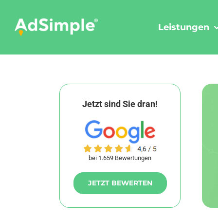
Skip
to
Leistungen
content
Jetzt sind Sie dran!
bei 1.659 Bewertungen
JETZT BEWERTEN