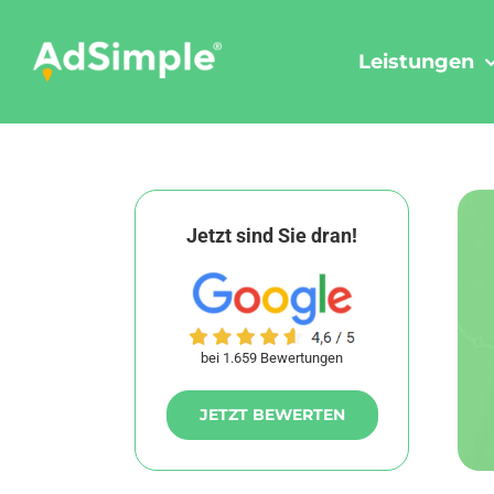
Skip
to
Leistungen
content
Jetzt sind Sie dran!
bei 1.659 Bewertungen
JETZT BEWERTEN