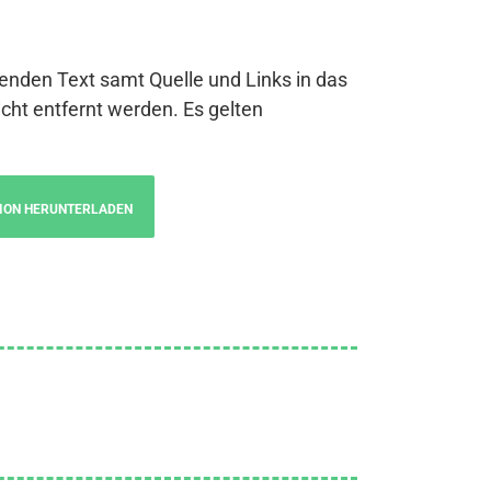
genden Text samt Quelle und Links in das
cht entfernt werden. Es gelten
ION HERUNTERLADEN