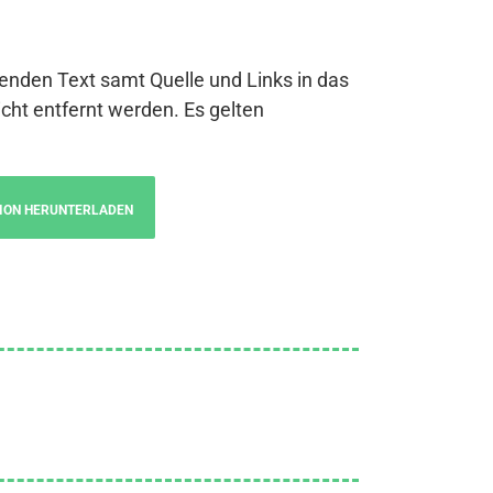
genden Text samt Quelle und Links in das
cht entfernt werden. Es gelten
ION HERUNTERLADEN