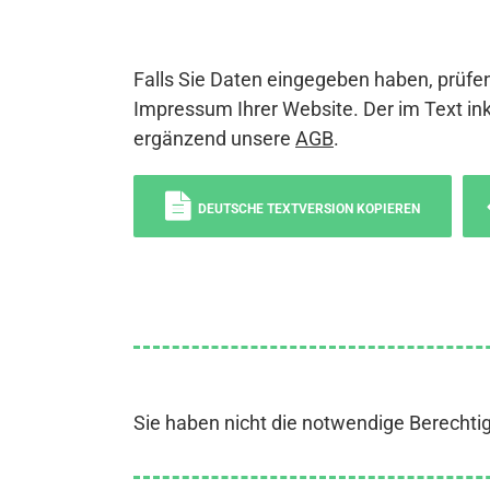
Falls Sie Daten eingegeben haben, prüfen
Impressum Ihrer Website. Der im Text ink
ergänzend unsere
AGB
.
DEUTSCHE TEXTVERSION KOPIEREN
Sie haben nicht die notwendige Berechti