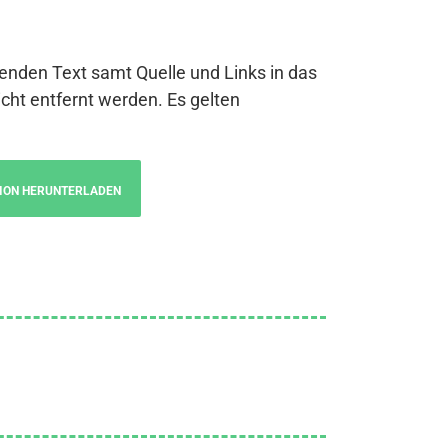
genden Text samt Quelle und Links in das
cht entfernt werden. Es gelten
ION HERUNTERLADEN