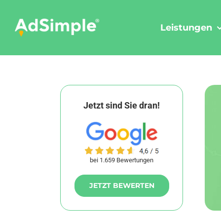
Skip
to
Leistungen
content
Jetzt sind Sie dran!
bei 1.659 Bewertungen
JETZT BEWERTEN