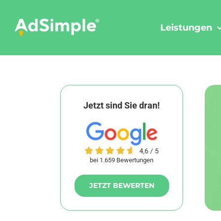
Skip
to
Leistungen
content
Jetzt sind Sie dran!
bei 1.659 Bewertungen
JETZT BEWERTEN