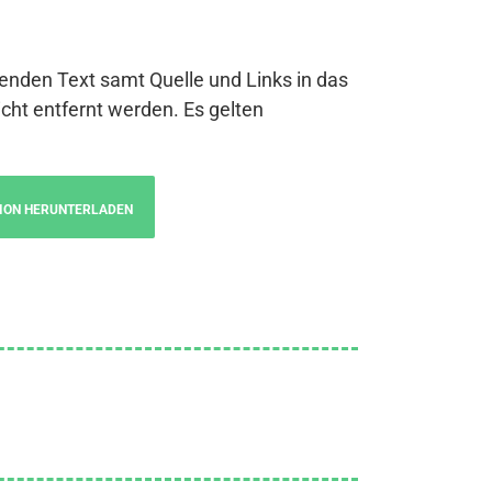
genden Text samt Quelle und Links in das
cht entfernt werden. Es gelten
ION HERUNTERLADEN