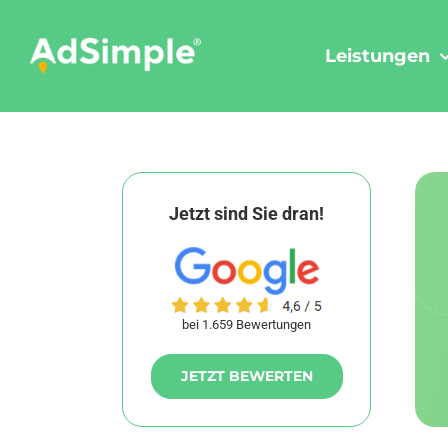
Skip
to
Leistungen
content
Jetzt sind Sie dran!
bei 1.659 Bewertungen
JETZT BEWERTEN