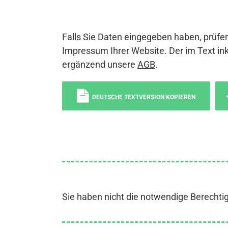
Falls Sie Daten eingegeben haben, prüfen
Impressum Ihrer Website. Der im Text ink
ergänzend unsere
AGB
.
DEUTSCHE TEXTVERSION KOPIEREN
Sie haben nicht die notwendige Berechti