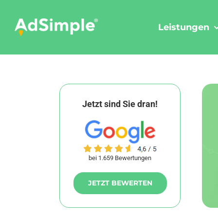
Skip
to
Leistungen
content
Jetzt sind Sie dran!
bei 1.659 Bewertungen
JETZT BEWERTEN