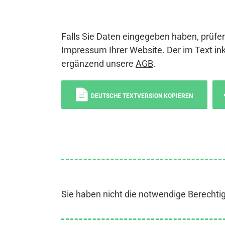
Falls Sie Daten eingegeben haben, prüfen
Impressum Ihrer Website. Der im Text ink
ergänzend unsere
AGB
.
DEUTSCHE TEXTVERSION KOPIEREN
Sie haben nicht die notwendige Berechti