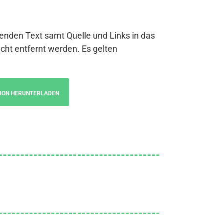
genden Text samt Quelle und Links in das
cht entfernt werden. Es gelten
ION HERUNTERLADEN