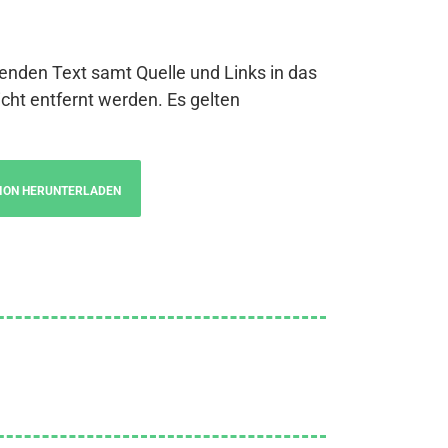
genden Text samt Quelle und Links in das
cht entfernt werden. Es gelten
ION HERUNTERLADEN