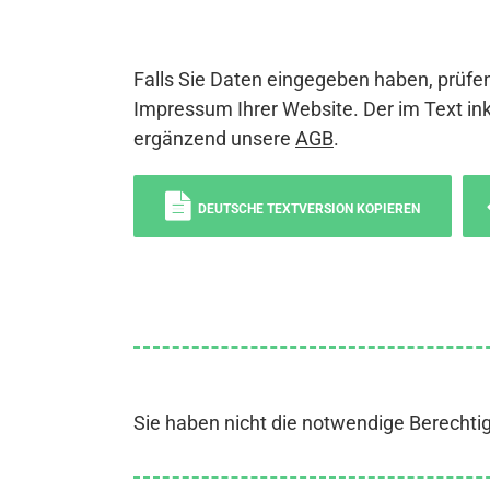
Falls Sie Daten eingegeben haben, prüfen
Impressum Ihrer Website. Der im Text ink
ergänzend unsere
AGB
.
DEUTSCHE TEXTVERSION KOPIEREN
Sie haben nicht die notwendige Berechti