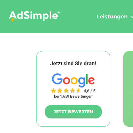
Skip
to
Leistungen
content
Jetzt sind Sie dran!
bei 1.659 Bewertungen
JETZT BEWERTEN