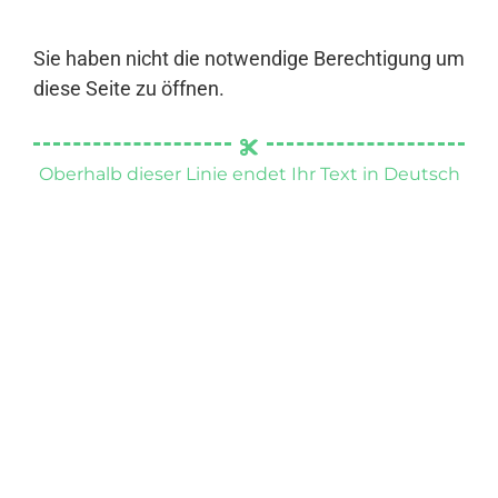
Sie haben nicht die notwendige Berechtigung um
diese Seite zu öffnen.
Oberhalb dieser Linie endet Ihr Text in Deutsch