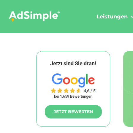
Skip
to
Leistungen
content
Jetzt sind Sie dran!
bei 1.659 Bewertungen
JETZT BEWERTEN