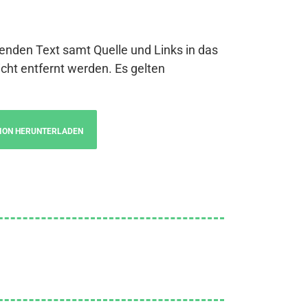
genden Text samt Quelle und Links in das
cht entfernt werden. Es gelten
ION HERUNTERLADEN