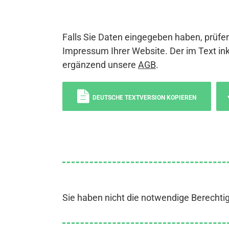
Falls Sie Daten eingegeben haben, prüfen
Impressum Ihrer Website. Der im Text ink
ergänzend unsere
AGB
.
DEUTSCHE TEXTVERSION KOPIEREN
Sie haben nicht die notwendige Berechti