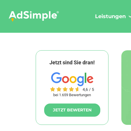
Skip
to
Leistungen
content
Jetzt sind Sie dran!
bei 1.659 Bewertungen
JETZT BEWERTEN