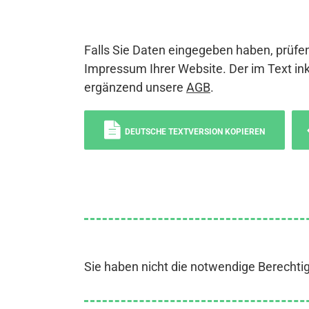
Falls Sie Daten eingegeben haben, prüfen
Impressum Ihrer Website. Der im Text ink
ergänzend unsere
AGB
.
DEUTSCHE TEXTVERSION KOPIEREN
Sie haben nicht die notwendige Berechti