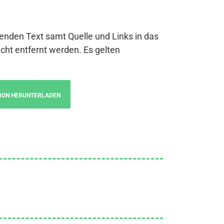
genden Text samt Quelle und Links in das
cht entfernt werden. Es gelten
ION HERUNTERLADEN