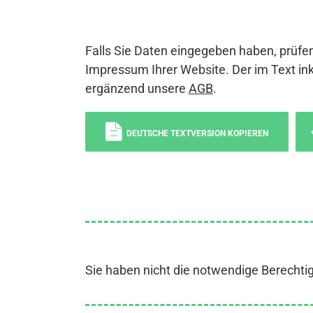
Falls Sie Daten eingegeben haben, prüfen
Impressum Ihrer Website. Der im Text ink
ergänzend unsere
AGB
.
DEUTSCHE TEXTVERSION KOPIEREN
Sie haben nicht die notwendige Berechti