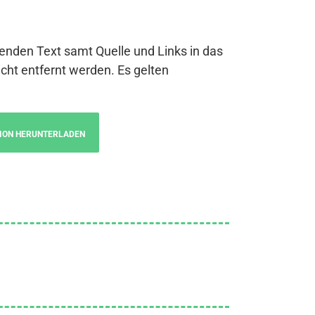
genden Text samt Quelle und Links in das
cht entfernt werden. Es gelten
ION HERUNTERLADEN