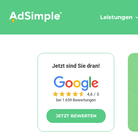
Skip
to
Leistungen
content
Jetzt sind Sie dran!
bei 1.659 Bewertungen
JETZT BEWERTEN