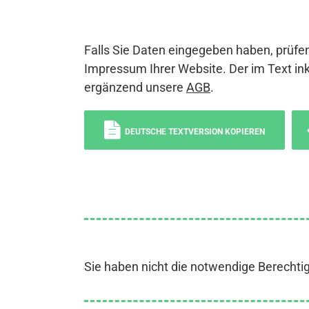
Falls Sie Daten eingegeben haben, prüfen
Impressum Ihrer Website. Der im Text ink
ergänzend unsere
AGB
.
DEUTSCHE TEXTVERSION KOPIEREN
Sie haben nicht die notwendige Berechti