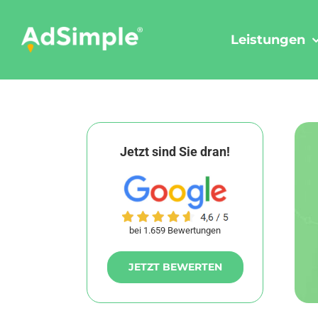
Skip
to
Leistungen
content
Jetzt sind Sie dran!
bei 1.659 Bewertungen
JETZT BEWERTEN