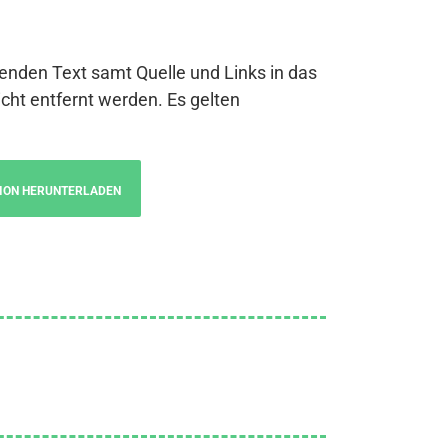
genden Text samt Quelle und Links in das
cht entfernt werden. Es gelten
ION HERUNTERLADEN