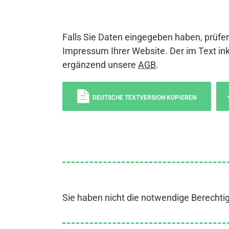
Falls Sie Daten eingegeben haben, prüfen
Impressum Ihrer Website. Der im Text ink
ergänzend unsere
AGB
.
DEUTSCHE TEXTVERSION KOPIEREN
Sie haben nicht die notwendige Berechti