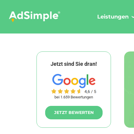
Skip
to
Leistungen
content
Jetzt sind Sie dran!
bei 1.659 Bewertungen
JETZT BEWERTEN