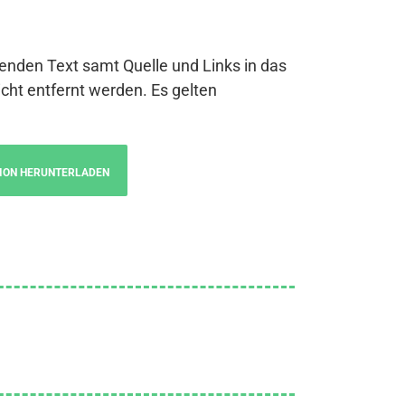
genden Text samt Quelle und Links in das
cht entfernt werden. Es gelten
ION HERUNTERLADEN