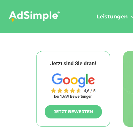
Skip
to
Leistungen
content
Jetzt sind Sie dran!
bei 1.659 Bewertungen
JETZT BEWERTEN