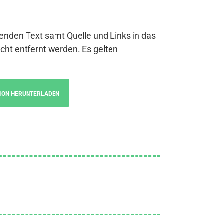
genden Text samt Quelle und Links in das
cht entfernt werden. Es gelten
ION HERUNTERLADEN