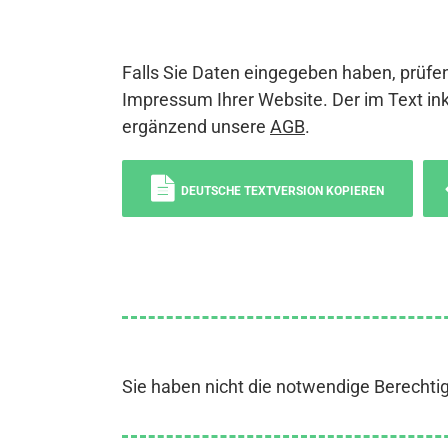
Falls Sie Daten eingegeben haben, prüfen
Impressum Ihrer Website. Der im Text ink
ergänzend unsere
AGB
.
DEUTSCHE TEXTVERSION KOPIEREN
Sie haben nicht die notwendige Berechti