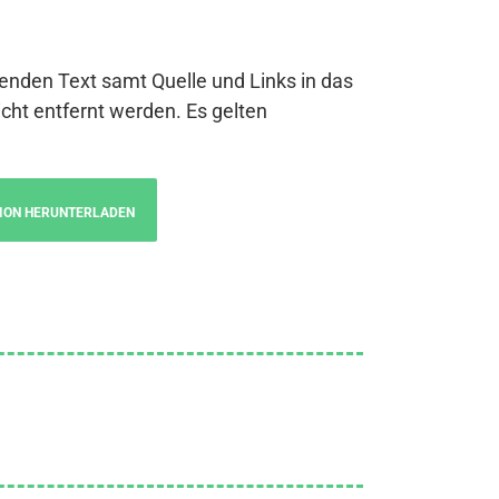
genden Text samt Quelle und Links in das
cht entfernt werden. Es gelten
ION HERUNTERLADEN