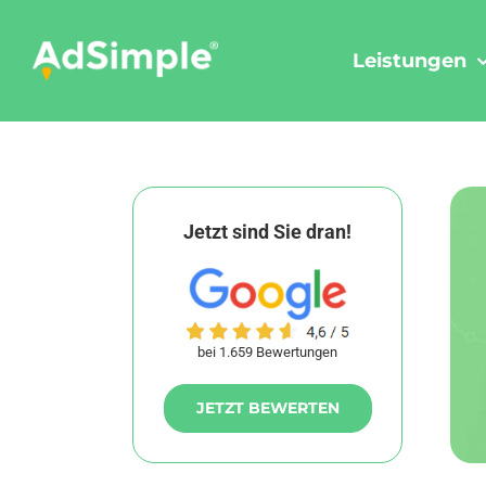
Skip
to
Leistungen
content
Jetzt sind Sie dran!
bei 1.659 Bewertungen
JETZT BEWERTEN