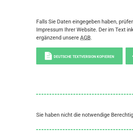
Falls Sie Daten eingegeben haben, prüfen
Impressum Ihrer Website. Der im Text ink
ergänzend unsere
AGB
.
DEUTSCHE TEXTVERSION KOPIEREN
Sie haben nicht die notwendige Berechti