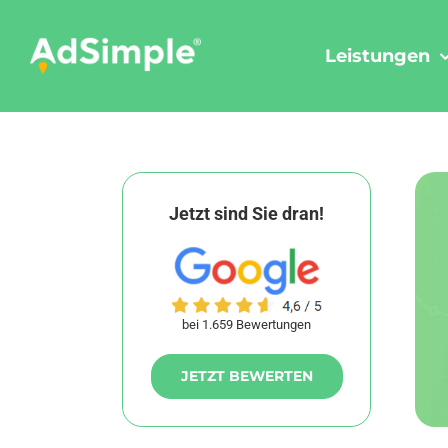
Skip
to
Leistungen
content
Jetzt sind Sie dran!
bei 1.659 Bewertungen
JETZT BEWERTEN