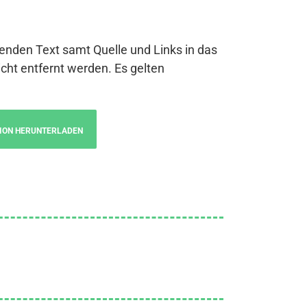
genden Text samt Quelle und Links in das
cht entfernt werden. Es gelten
ION HERUNTERLADEN