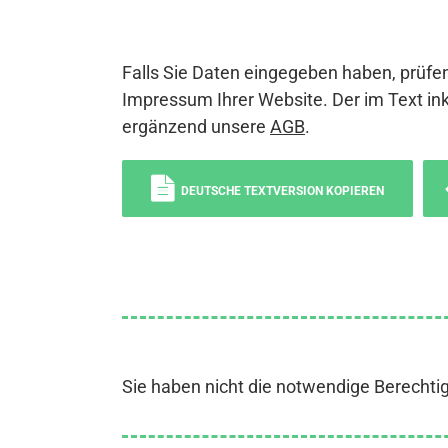
Falls Sie Daten eingegeben haben, prüfen
Impressum Ihrer Website. Der im Text ink
ergänzend unsere
AGB
.
DEUTSCHE TEXTVERSION KOPIEREN
Sie haben nicht die notwendige Berechti