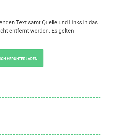
genden Text samt Quelle und Links in das
cht entfernt werden. Es gelten
ION HERUNTERLADEN