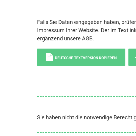
Falls Sie Daten eingegeben haben, prüfen
Impressum Ihrer Website. Der im Text ink
ergänzend unsere
AGB
.
DEUTSCHE TEXTVERSION KOPIEREN
Sie haben nicht die notwendige Berechti