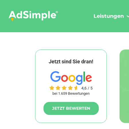
Skip
to
Leistungen
content
Jetzt sind Sie dran!
bei 1.659 Bewertungen
JETZT BEWERTEN