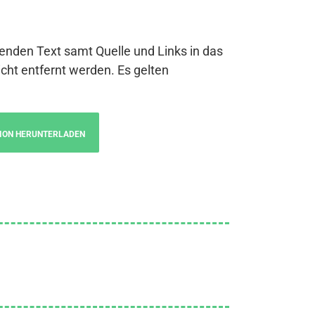
genden Text samt Quelle und Links in das
cht entfernt werden. Es gelten
ION HERUNTERLADEN