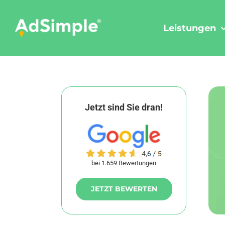
Skip
to
Leistungen
content
Jetzt sind Sie dran!
bei 1.659 Bewertungen
JETZT BEWERTEN