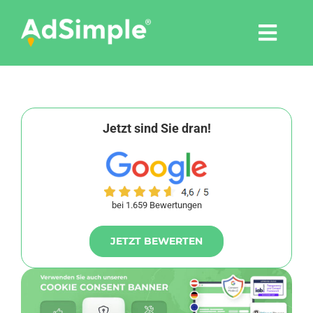
Skip
to
Togg
content
Navi
Leistungen
Tools
Jetzt sind Sie dran!
Pressemitteilungen
bei 1.659 Bewertungen
Shop
JETZT BEWERTEN
Agentur
Blog