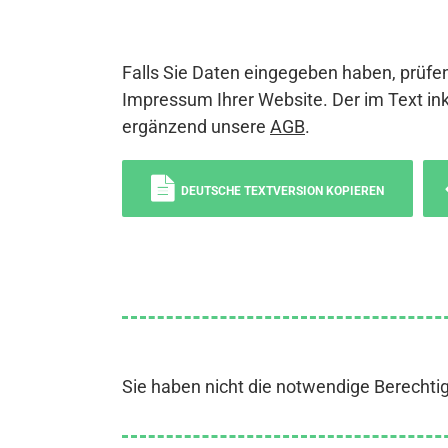
Falls Sie Daten eingegeben haben, prüfen
Impressum Ihrer Website. Der im Text ink
ergänzend unsere
AGB
.
DEUTSCHE TEXTVERSION KOPIEREN
Sie haben nicht die notwendige Berechti