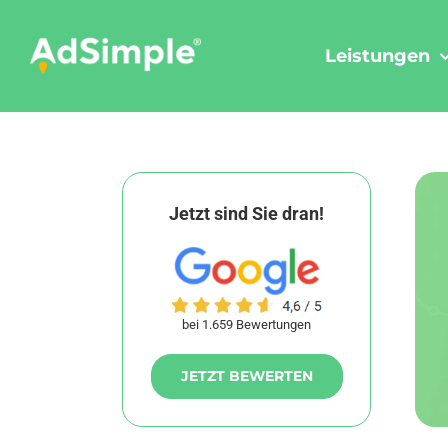
Skip
to
Leistungen
content
Jetzt sind Sie dran!
bei 1.659 Bewertungen
JETZT BEWERTEN