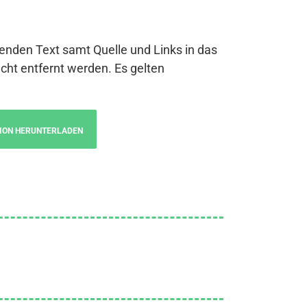
genden Text samt Quelle und Links in das
cht entfernt werden. Es gelten
ION HERUNTERLADEN