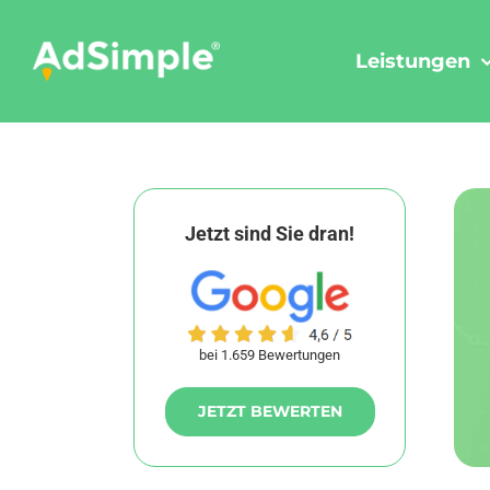
Skip
to
Leistungen
content
Jetzt sind Sie dran!
bei 1.659 Bewertungen
JETZT BEWERTEN