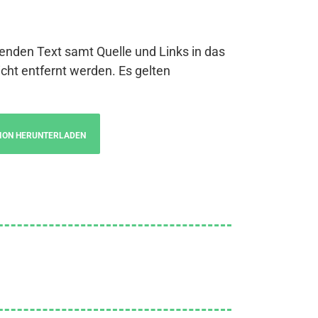
genden Text samt Quelle und Links in das
cht entfernt werden. Es gelten
ION HERUNTERLADEN