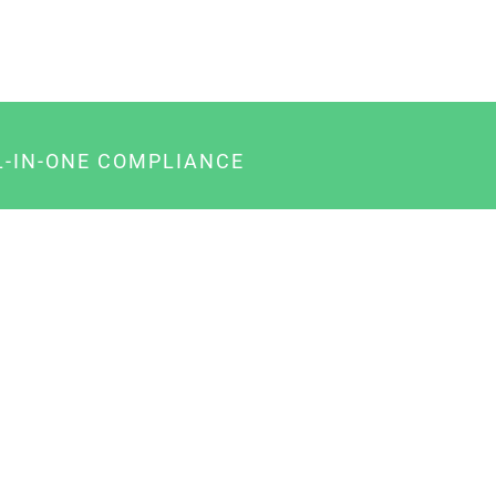
L-IN-ONE COMPLIANCE
gency-Paket für Agenturen
usiness-Paket für Unternehmer