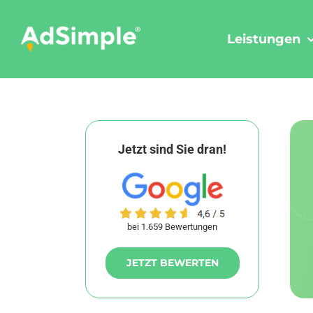
Skip
to
Leistungen
content
Jetzt sind Sie dran!
bei 1.659 Bewertungen
JETZT BEWERTEN