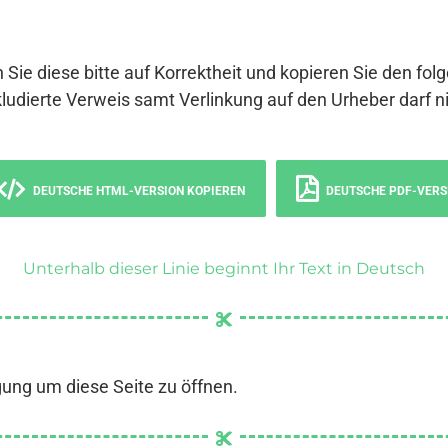
 Sie diese bitte auf Korrektheit und kopieren Sie den fol
ludierte Verweis samt Verlinkung auf den Urheber darf ni
DEUTSCHE HTML-VERSION KOPIEREN
DEUTSCHE PDF-VERS
Unterhalb dieser Linie beginnt Ihr Text in Deutsch
gung um diese Seite zu öffnen.