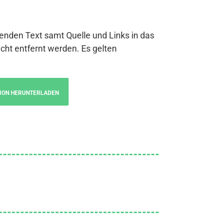
genden Text samt Quelle und Links in das
cht entfernt werden. Es gelten
ION HERUNTERLADEN