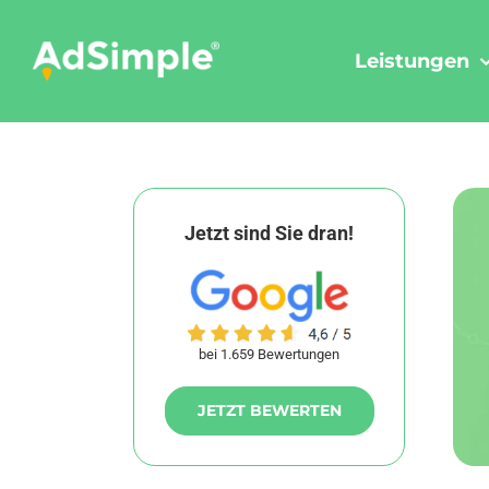
Skip
to
Leistungen
content
Jetzt sind Sie dran!
bei 1.659 Bewertungen
JETZT BEWERTEN