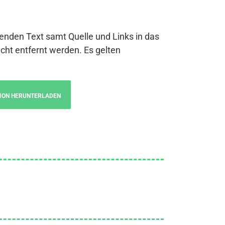
genden Text samt Quelle und Links in das
cht entfernt werden. Es gelten
ION HERUNTERLADEN