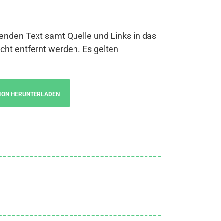
genden Text samt Quelle und Links in das
cht entfernt werden. Es gelten
ION HERUNTERLADEN