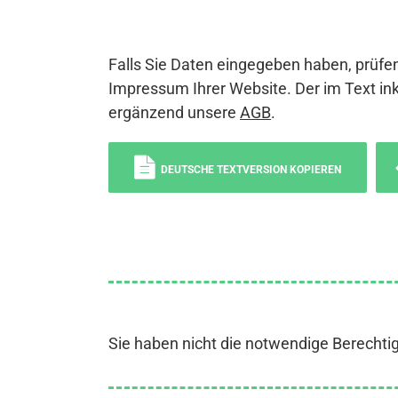
Falls Sie Daten eingegeben haben, prüfen
Impressum Ihrer Website. Der im Text ink
ergänzend unsere
AGB
.
DEUTSCHE TEXTVERSION KOPIEREN
Sie haben nicht die notwendige Berechti