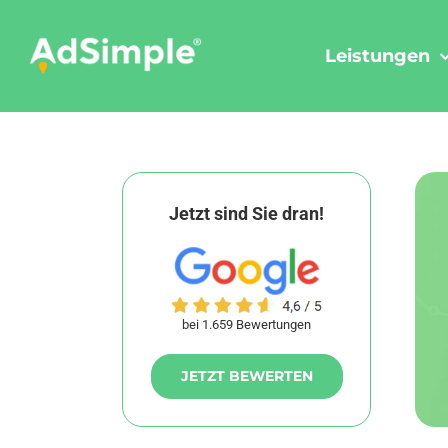
Skip
to
Leistungen
content
Jetzt sind Sie dran!
bei 1.659 Bewertungen
JETZT BEWERTEN