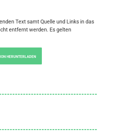
genden Text samt Quelle und Links in das
cht entfernt werden. Es gelten
ION HERUNTERLADEN