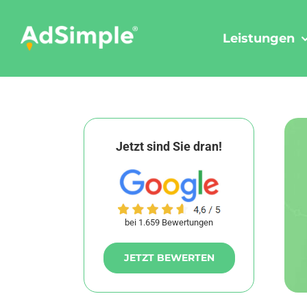
Skip
to
Leistungen
content
Jetzt sind Sie dran!
bei 1.659 Bewertungen
JETZT BEWERTEN