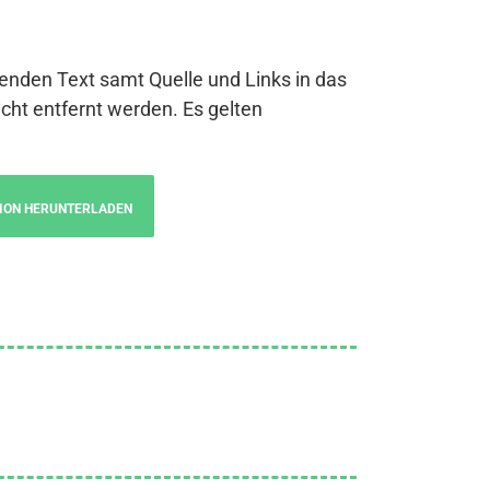
genden Text samt Quelle und Links in das
cht entfernt werden. Es gelten
ION HERUNTERLADEN