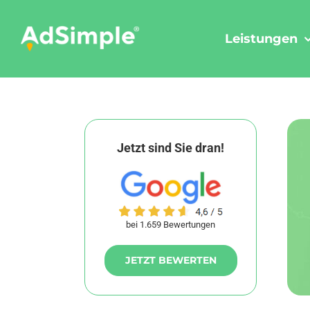
Skip
to
Leistungen
content
Jetzt sind Sie dran!
bei 1.659 Bewertungen
JETZT BEWERTEN