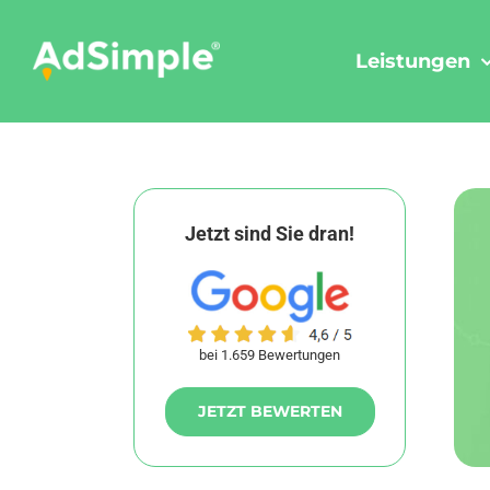
Skip
to
Leistungen
content
Jetzt sind Sie dran!
bei 1.659 Bewertungen
JETZT BEWERTEN