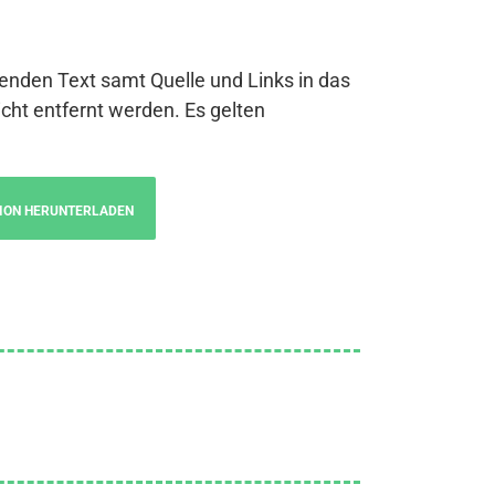
genden Text samt Quelle und Links in das
cht entfernt werden. Es gelten
ION HERUNTERLADEN