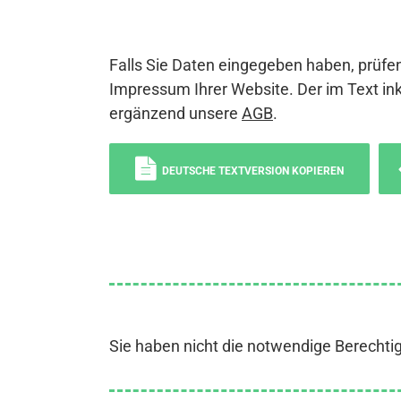
Falls Sie Daten eingegeben haben, prüfen
Impressum Ihrer Website. Der im Text ink
ergänzend unsere
AGB
.
DEUTSCHE TEXTVERSION KOPIEREN
Sie haben nicht die notwendige Berechti