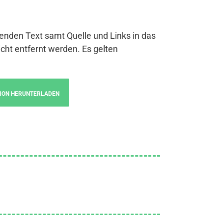
genden Text samt Quelle und Links in das
cht entfernt werden. Es gelten
ION HERUNTERLADEN