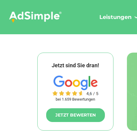
Skip
to
Leistungen
content
Jetzt sind Sie dran!
bei 1.659 Bewertungen
JETZT BEWERTEN