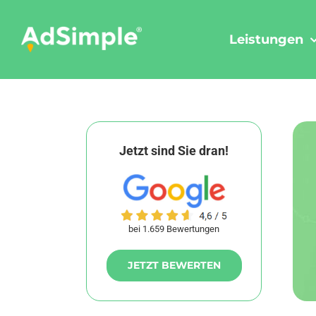
Skip
to
Leistungen
content
Jetzt sind Sie dran!
bei 1.659 Bewertungen
JETZT BEWERTEN