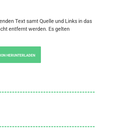
genden Text samt Quelle und Links in das
cht entfernt werden. Es gelten
ION HERUNTERLADEN