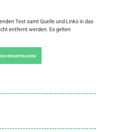
genden Text samt Quelle und Links in das
cht entfernt werden. Es gelten
ION HERUNTERLADEN