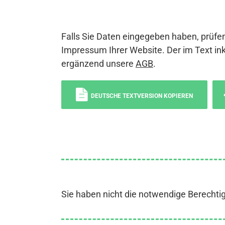
Falls Sie Daten eingegeben haben, prüfen
Impressum Ihrer Website. Der im Text ink
ergänzend unsere
AGB
.
DEUTSCHE TEXTVERSION KOPIEREN
Sie haben nicht die notwendige Berechti