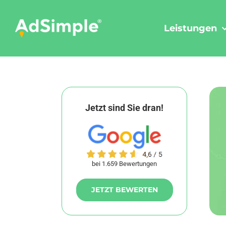
Skip
to
Leistungen
content
Jetzt sind Sie dran!
bei 1.659 Bewertungen
JETZT BEWERTEN