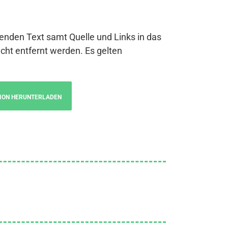
genden Text samt Quelle und Links in das
cht entfernt werden. Es gelten
ION HERUNTERLADEN